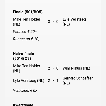
Finale (501/BO5)
Mike Ten Holder
Lyle Versteeg
3
-
0
(NL)
(NL)
Winnaar € 20,-
Runner-up € 10,-
Halve finale
(501/BO3)
Mike Ten Holder
2
-
0
Wim Nijhuis (NL)
(NL)
Gerhard Schaeffer
Lyle Versteeg (NL)
2
-
1
(NL)
Verliezers € 0,-
Kwartfinale