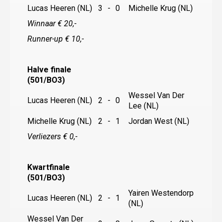
Lucas Heeren (NL)
3
-
0
Michelle Krug (NL)
Winnaar € 20,-
Runner-up € 10,-
Halve finale
(501/BO3)
Wessel Van Der
Lucas Heeren (NL)
2
-
0
Lee (NL)
Michelle Krug (NL)
2
-
1
Jordan West (NL)
Verliezers € 0,-
Kwartfinale
(501/BO3)
Yairen Westendorp
Lucas Heeren (NL)
2
-
1
(NL)
Wessel Van Der