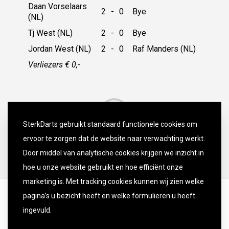
Daan Vorselaars
2
-
0
Bye
(NL)
Tj West (NL)
2
-
0
Bye
Jordan West (NL)
2
-
0
Raf Manders (NL)
Verliezers € 0,-
SterkDarts gebruikt standaard functionele cookies om
ervoor te zorgen dat de website naar verwachting werkt.
Door middel van analytische cookies krijgen we inzicht in
hoe u onze website gebruikt en hoe efficiënt onze
marketing is. Met tracking cookies kunnen wij zien welke
pagina’s u bezicht heeft en welke formulieren u heeft
ingevuld.