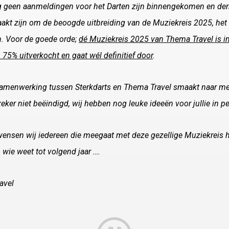
 geen aanmeldingen voor het Darten zijn binnengekomen en der
kt zijn om de beoogde uitbreiding van de Muziekreis 2025, het 
. Voor de goede orde;
dé Muziekreis 2025 van Thema Travel is i
 75% uitverkocht en gaat wél definitief door
.
samenwerking tussen Sterkdarts en Thema Travel smaakt naar me
eker niet beëindigd, wij hebben nog leuke ideeën voor jullie in pe
ensen wij iedereen die meegaat met deze gezellige Muziekreis h
n wie weet tot volgend jaar ….
avel