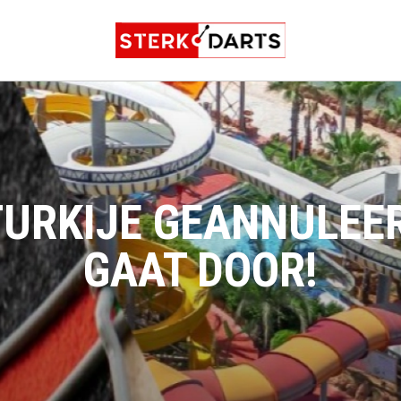
TURKIJE GEANNULEE
GAAT DOOR!