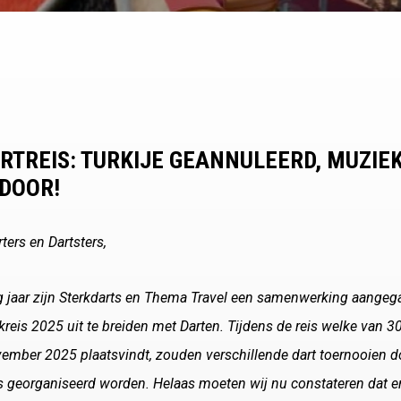
RTREIS: TURKIJE GEANNULEERD, MUZIE
 DOOR!
rters en Dartsters,
g jaar zijn Sterkdarts en Thema Travel een samenwerking aange
reis 2025 uit te breiden met Darten. Tijdens de reis welke van 3
ember 2025 plaatsvindt, zouden verschillende dart toernooien d
s georganiseerd worden. Helaas moeten wij nu constateren dat e