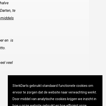
halve
Darten, te
nmiddels
er en is
tto.
eel veel
SterkDarts gebruikt standaard functionele cookies om
ervoor te zorgen dat de website naar verwachting werkt.
Door middel van analytische cookies krijgen we inzicht in
hoe u onze website gebruikt en hoe efficiënt onze