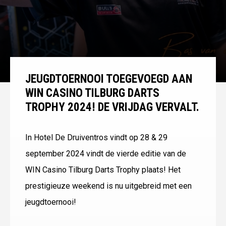
JEUGDTOERNOOI TOEGEVOEGD AAN
WIN CASINO TILBURG DARTS
TROPHY 2024! DE VRIJDAG VERVALT.
In Hotel De Druiventros vindt op 28 & 29
september 2024 vindt de vierde editie van de
WIN Casino Tilburg Darts Trophy plaats! Het
prestigieuze weekend is nu uitgebreid met een
jeugdtoernooi!