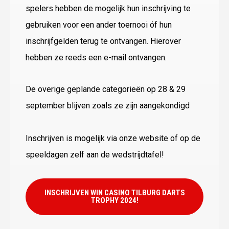
spelers hebben de mogelijk hun inschrijving te
gebruiken voor een ander toernooi óf hun
inschrijfgelden terug te ontvangen. Hierover
hebben ze reeds een e-mail ontvangen.
De overige geplande categorieën op 28 & 29
september blijven zoals ze zijn aangekondigd
Inschrijven is mogelijk via onze website of op de
speeldagen zelf aan de wedstrijdtafel!
INSCHRIJVEN WIN CASINO TILBURG DARTS
TROPHY 2024!