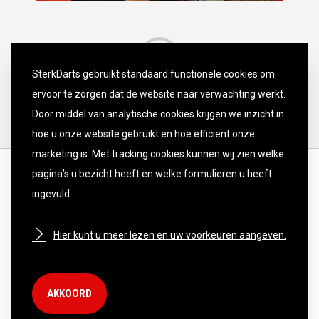
SterkDarts gebruikt standaard functionele cookies om
ervoor te zorgen dat de website naar verwachting werkt.
Door middel van analytische cookies krijgen we inzicht in
hoe u onze website gebruikt en hoe efficiënt onze
marketing is. Met tracking cookies kunnen wij zien welke
pagina’s u bezicht heeft en welke formulieren u heeft
ingevuld.
Hier kunt u meer lezen en uw voorkeuren aangeven.
DISCLAIMER
PRIVACY POLICY
COOKIE INSTELLINGEN
AKKOORD