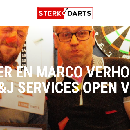
ER EN MARCO VERHO
&J SERVICES OPEN V