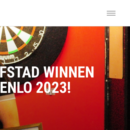
FSTAD WINNEN
ENLO 2023!