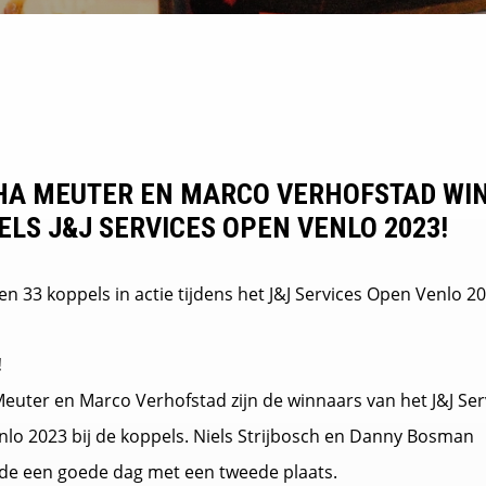
HA MEUTER EN MARCO VERHOFSTAD WI
LS J&J SERVICES OPEN VENLO 2023!
n 33 koppels in actie tijdens het J&J Services Open Venlo 20
!
euter en Marco Verhofstad zijn de winnaars van het J&J Ser
lo 2023 bij de koppels. Niels Strijbosch en Danny Bosman
e een goede dag met een tweede plaats.