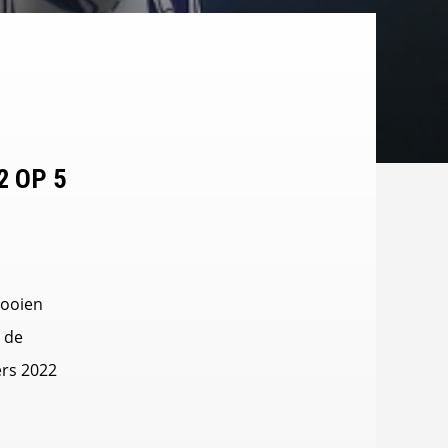
2 OP 5
nooien
 de
ers 2022