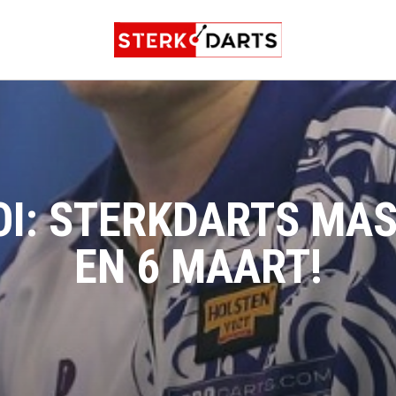
I: STERKDARTS MAS
EN 6 MAART!