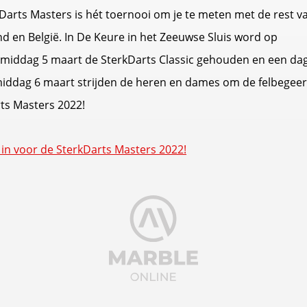
Darts Masters is hét toernooi om je te meten met de rest v
d en België. In De Keure in het Zeeuwse Sluis word op
middag 5 maart de SterkDarts Classic gehouden en een dag
ddag 6 maart strijden de heren en dames om de felbegeerd
ts Masters 2022!
je in voor de SterkDarts Masters 2022!