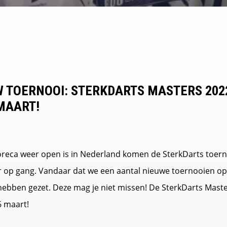
 TOERNOOI: STERKDARTS MASTERS 202
MAART!
reca weer open is in Nederland komen de SterkDarts toer
 op gang. Vandaar dat we een aantal nieuwe toernooien op
ebben gezet. Deze mag je niet missen! De SterkDarts Mast
6 maart!