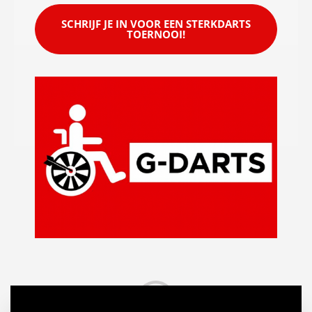
SCHRIJF JE IN VOOR EEN STERKDARTS
TOERNOOI!