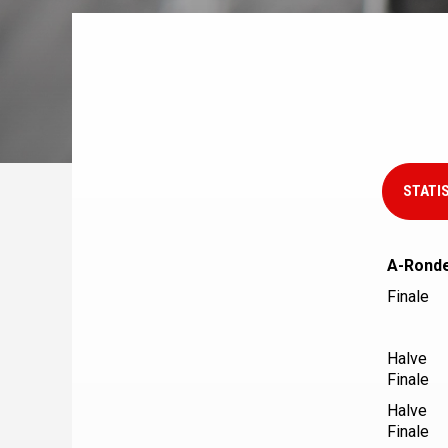
STATI
A-Rond
Finale
Halve
Finale
Halve
Finale