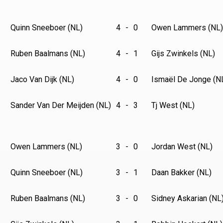
Quinn Sneeboer (NL)
4
-
0
Owen Lammers (NL)
Ruben Baalmans (NL)
4
-
1
Gijs Zwinkels (NL)
Jaco Van Dijk (NL)
4
-
0
Ismaël De Jonge (N
Sander Van Der Meijden (NL)
4
-
3
Tj West (NL)
Owen Lammers (NL)
3
-
0
Jordan West (NL)
Quinn Sneeboer (NL)
3
-
1
Daan Bakker (NL)
Ruben Baalmans (NL)
3
-
0
Sidney Askarian (NL