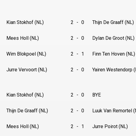
Kian Stokhof (NL)
2
-
0
Thijn De Graaff (NL)
Mees Holl (NL)
2
-
0
Dylan De Groot (NL)
Wim Blokpoel (NL)
2
-
1
Finn Ten Hoven (NL)
Jurre Vervoort (NL)
2
-
0
Yairen Westendorp (
Kian Stokhof (NL)
2
-
0
BYE
Thijn De Graaff (NL)
2
-
0
Luuk Van Remortel (
Mees Holl (NL)
2
-
1
Jurre Poirot (NL)