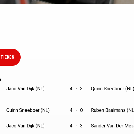
STIEKEN
e
Jaco Van Dijk (NL)
4
-
3
Quinn Sneeboer (NL
Quinn Sneeboer (NL)
4
-
0
Ruben Baalmans (NL
Jaco Van Dijk (NL)
4
-
3
Sander Van Der Meij