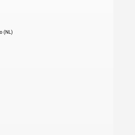
o (NL)