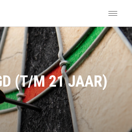
D (T/M 21 JAAR)