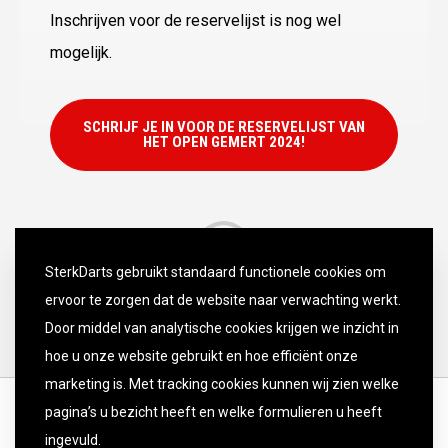
Inschrijven voor de reservelijst is nog wel
mogelijk.
SCHRIJF JE IN VOOR DE RESERVELIJST VAN
HET OPEN GEMERT 2024!
SterkDarts gebruikt standaard functionele cookies om
ervoor te zorgen dat de website naar verwachting werkt.
Door middel van analytische cookies krijgen we inzicht in
hoe u onze website gebruikt en hoe efficiënt onze
marketing is. Met tracking cookies kunnen wij zien welke
pagina’s u bezicht heeft en welke formulieren u heeft
ingevuld.