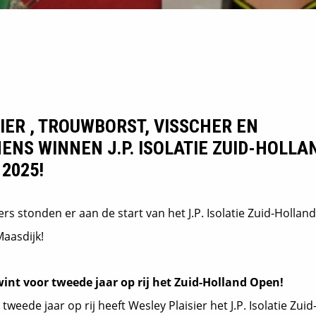
IER , TROUWBORST, VISSCHER EN
NS WINNEN J.P. ISOLATIE ZUID-HOLLA
2025!
ers stonden er aan de start van het J.P. Isolatie Zuid-Holla
Maasdijk!
wint voor tweede jaar op rij het Zuid-Holland Open!
tweede jaar op rij heeft Wesley Plaisier het J.P. Isolatie Zui