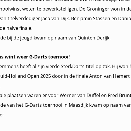
nooiwinst weten te bewerkstelligen. De Groninger won in de
van titelverdediger Jaco van Dijk. Benjamin Stassen en Dani
de halve finale.
de bij de jeugd kwam op naam van Quinten Derijk.
 wint weer G-Darts toernooi!
emmens heeft al zijn vierde SterkDarts-titel op zak. Hij won h
 Zuid-Holland Open 2025 door in de finale Anton van Hemert 
.
nale plaatsen waren er voor Werner van Duffel en Fred Brunt
de van het G-Darts toernooi in Maasdijk kwam op naam va
er.