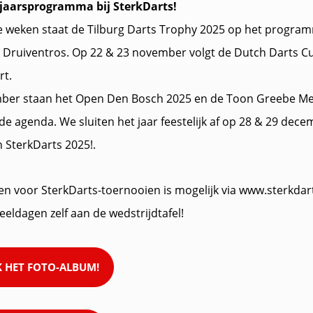
jaarsprogramma bij SterkDarts!
e weken staat de Tilburg Darts Trophy 2025 op het program
 Druiventros. Op 22 & 23 november volgt de Dutch Darts C
rt.
mber staan het Open Den Bosch 2025 en de Toon Greebe M
de agenda. We sluiten het jaar feestelijk af op 28 & 29 dec
 SterkDarts 2025!.
ven voor SterkDarts-toernooien is mogelijk via www.sterkdart
eeldagen zelf aan de wedstrijdtafel!
K HET FOTO-ALBUM!