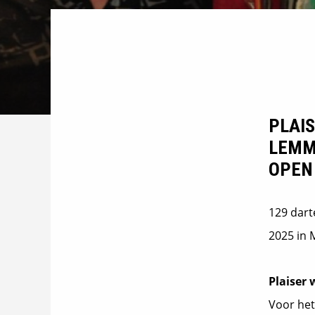
PLAIS
LEMME
OPEN 
129 dart
2025 in 
Plaiser 
Voor het 