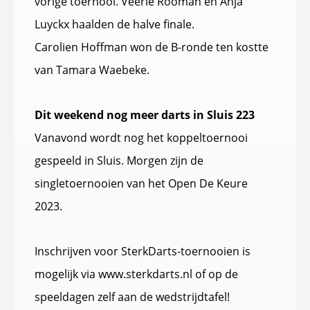
vorige toernooi. Veerle Rooman en Anja
Luyckx haalden de halve finale.
Carolien Hoffman won de B-ronde ten kostte
van Tamara Waebeke.
Dit weekend nog meer darts in Sluis 223
Vanavond wordt nog het koppeltoernooi
gespeeld in Sluis. Morgen zijn de
singletoernooien van het Open De Keure
2023.
Inschrijven voor SterkDarts-toernooien is
mogelijk via www.sterkdarts.nl of op de
speeldagen zelf aan de wedstrijdtafel!