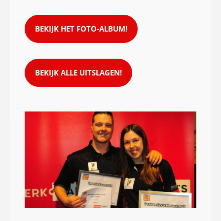
BEKIJK HET FOTO-ALBUM!
BEKIJK ALLE UITSLAGEN!