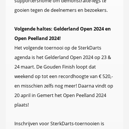
supportershome om demonstraite-legs te
gooien tegen de deelnemers en bezoekers.
Volgende haltes: Gelderland Open 2024 en
Open Peelland 2024!
Het volgende toernooi op de SterkDarts
agenda is het Gelderland Open 2024 op 23 &
24 maart. De Gouden Finish loopt dat
weekend op tot een recordhoogte van € 520,-
en misschien zelfs nog meer! Daarna vindt op
20 april in Gemert het Open Peelland 2024
plaats!
Inschrijven voor SterkDarts-toernooien is