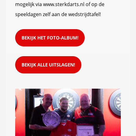
mogelijk via www.sterkdarts.nl of op de
speeldagen zelf aan de wedstrijdtafel!
BEKIJK HET FOTO-ALBUM!
BEKIJK ALLE UITSLAGEN!