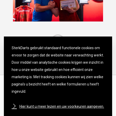
SterkDarts gebruikt standaard functionele cookies om
ervoor te zorgen dat de website naar verwachting werkt.
Door middel van analytische cookies krijgen we inzicht in
hoe u onze website gebruikt en hoe efficiënt onze
marketing is. Met tracking cookies kunnen wij zien welke
pagina’s u bezicht heeft en welke formulieren u heeft
ingevuld.
Hier kunt u meer lezen en uw voorkeuren aangeven.
DISCLAIMER