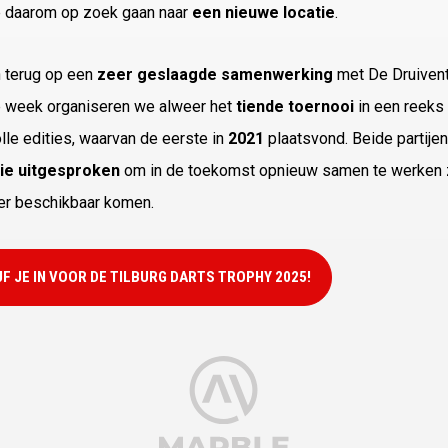
e daarom op zoek gaan naar
een nieuwe locatie
.
n terug op een
zeer geslaagde samenwerking
met De Druivent
 week organiseren we alweer het
tiende toernooi
in een reeks
le edities, waarvan de eerste in
2021
plaatsvond. Beide partije
tie uitgesproken
om in de toekomst opnieuw samen te werken 
er beschikbaar komen.
F JE IN VOOR DE TILBURG DARTS TROPHY 2025!