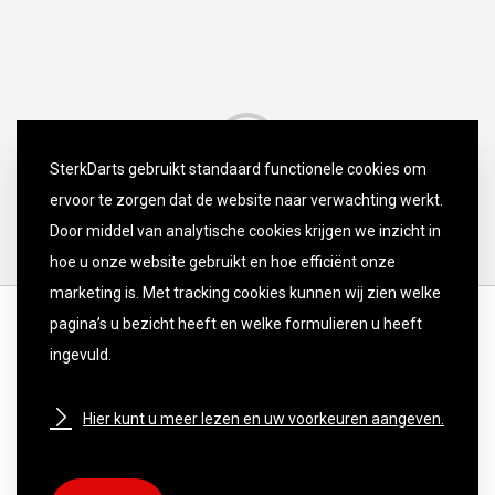
SterkDarts gebruikt standaard functionele cookies om
ervoor te zorgen dat de website naar verwachting werkt.
Door middel van analytische cookies krijgen we inzicht in
hoe u onze website gebruikt en hoe efficiënt onze
marketing is. Met tracking cookies kunnen wij zien welke
pagina’s u bezicht heeft en welke formulieren u heeft
ingevuld.
Hier kunt u meer lezen en uw voorkeuren aangeven.
DISCLAIMER
PRIVACY POLICY