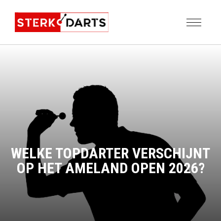
WELKE TOPDARTER VERSCHIJNT
OP HET AMELAND OPEN 2026?