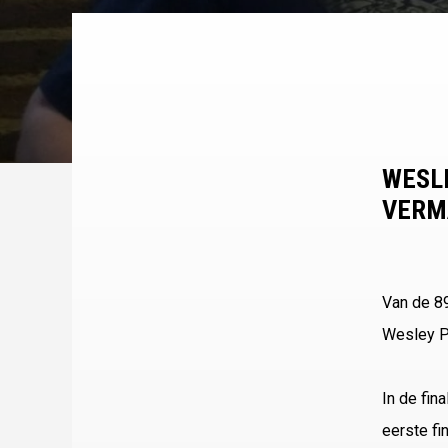
WESLE
VERM
Van de 89
Wesley Pl
In de fin
eerste fi