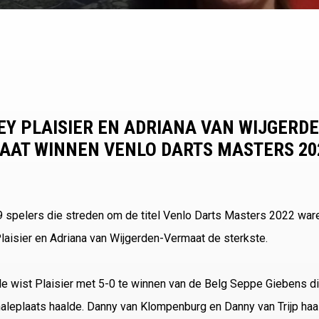
Y PLAISIER EN ADRIANA VAN WIJGERD
AAT WINNEN VENLO DARTS MASTERS 20
 spelers die streden om de titel Venlo Darts Masters 2022 war
aisier en Adriana van Wijgerden-Vermaat de sterkste.
ale wist Plaisier met 5-0 te winnen van de Belg Seppe Giebens di
naleplaats haalde. Danny van Klompenburg en Danny van Trijp ha