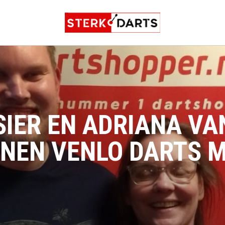
SIER EN ADRIANA VA
NEN VENLO DARTS M