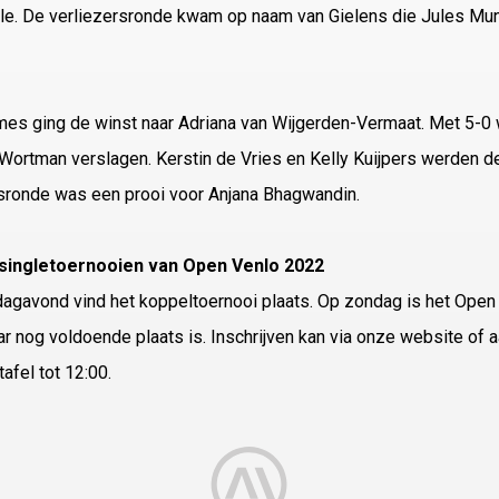
ale. De verliezersronde kwam op naam van Gielens die Jules Mu
mes ging de winst naar Adriana van Wijgerden-Vermaat. Met 5-0
ortman verslagen. Kerstin de Vries en Kelly Kuijpers werden d
rsronde was een prooi voor Anjana Bhagwandin.
singletoernooien van Open Venlo 2022
agavond vind het koppeltoernooi plaats. Op zondag is het Open
r nog voldoende plaats is. Inschrijven kan via onze website of 
tafel tot 12:00.