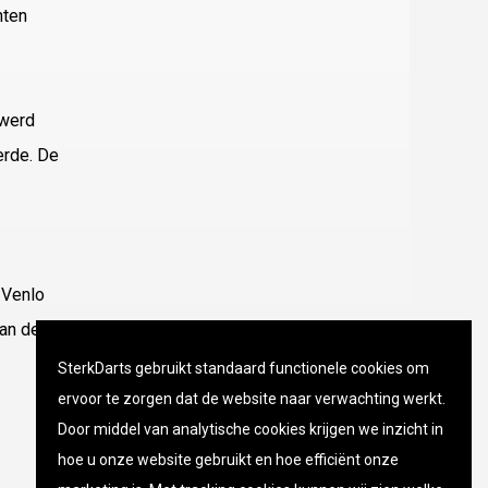
nten
 werd
erde. De
 Venlo
aan de
SterkDarts gebruikt standaard functionele cookies om
ervoor te zorgen dat de website naar verwachting werkt.
Door middel van analytische cookies krijgen we inzicht in
hoe u onze website gebruikt en hoe efficiënt onze