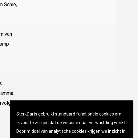
n Schie,
rm van
skamp
s
gramma.
ervolgens
SterkDarts gebruikt standaard functionele cookies om
ervoor te zorgen dat de website naar verwachting werkt.
Door middel van analytische cookies krijgen we inzicht in