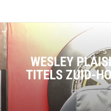
WESLEY PLAISI
TITELS ZUID-H