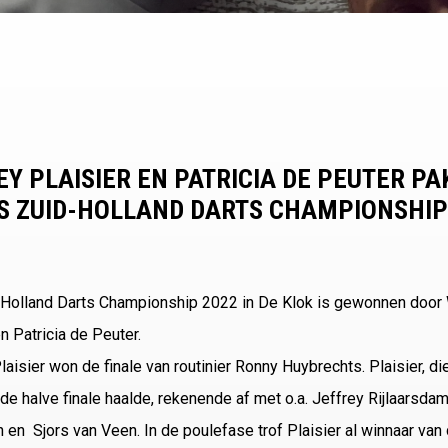
Y PLAISIER EN PATRICIA DE PEUTER P
S ZUID-HOLLAND DARTS CHAMPIONSHIP 
-Holland Darts Championship 2022 in De Klok is gewonnen door
en Patricia de Peuter.
aisier won de finale van routinier Ronny Huybrechts. Plaisier, d
 de halve finale haalde, rekenende af met o.a. Jeffrey Rijlaarsda
n en Sjors van Veen. In de poulefase trof Plaisier al winnaar van