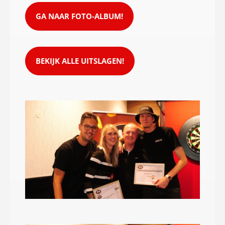
GA NAAR FOTO-ALBUM!
BEKIJK ALLE UITSLAGEN!