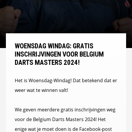
WOENSDAG WINDAG: GRATIS
INSCHRIJVINGEN VOOR BELGIUM
DARTS MASTERS 2024!
Het is Woensdag-Windag! Dat betekend dat er
weer wat te winnen valt!
We geven meerdere gratis inschrijvingen weg
voor de Belgium Darts Masters 2024! Het
enige wat je moet doen is de Facebook-post