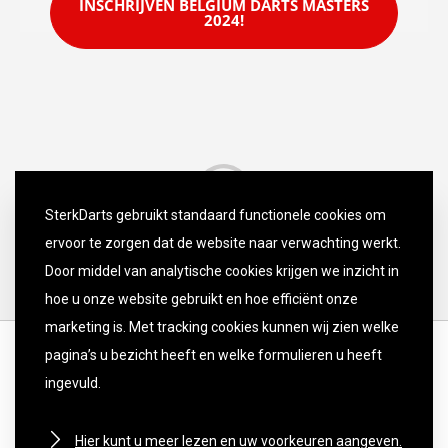
INSCHRIJVEN BELGIUM DARTS MASTERS
2024!
SterkDarts gebruikt standaard functionele cookies om
ervoor te zorgen dat de website naar verwachting werkt.
Door middel van analytische cookies krijgen we inzicht in
hoe u onze website gebruikt en hoe efficiënt onze
marketing is. Met tracking cookies kunnen wij zien welke
pagina’s u bezicht heeft en welke formulieren u heeft
ingevuld.
Hier kunt u meer lezen en uw voorkeuren aangeven.
DISCLAIMER