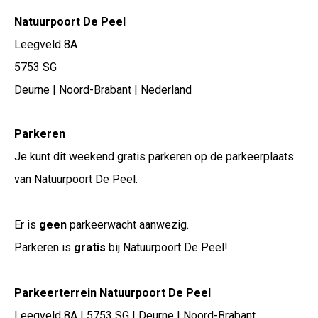
Natuurpoort De Peel
Leegveld 8A
5753 SG
Deurne | Noord-Brabant | Nederland
Parkeren
Je kunt dit weekend gratis parkeren op de parkeerplaats
van Natuurpoort De Peel.
Er is
geen
parkeerwacht aanwezig.
Parkeren is
gratis
bij Natuurpoort De Peel!
Parkeerterrein Natuurpoort De Peel
Leegveld 8A | 5753 SG | Deurne | Noord-Brabant,