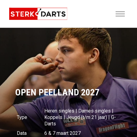
OPEN PEELLAND 2027
Heren singles | Dames singles |
Type
Koppels | Jeugd (t/m 21 jaar) | G-
Darts
Data
6 & 7 maart 2027