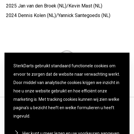
2025 Jan van den Broek (NL)/Kevin Mast (NL)
2024 Dennis Kolen (NL)/Yannick Santegoeds (NL)
SterkDarts gebruikt standaard functionele cookies om
ervoor te zorgen dat de website naar verwachting werkt.
Door middel van analytische cookies krijgen we inzicht in
hoe u onze website gebruikt en hoe efficiënt onze
marketing is. Met tracking cookies kunnen wij zien welke
pagina’s u bezicht heeft en welke formulieren u heeft
ingevuld.
Hier kunt u meer lezen en uw voorkeuren aangeven.