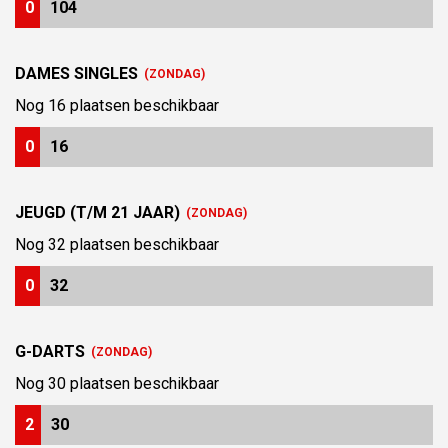
0
104
DAMES SINGLES
(ZONDAG)
Nog
16
plaatsen beschikbaar
0
16
JEUGD (T/M 21 JAAR)
(ZONDAG)
Nog
32
plaatsen beschikbaar
0
32
G-DARTS
(ZONDAG)
Nog
30
plaatsen beschikbaar
2
30