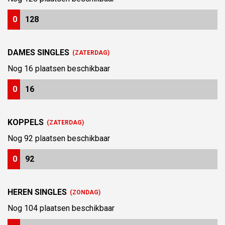
0
128
DAMES SINGLES
(ZATERDAG)
Nog
16
plaatsen beschikbaar
0
16
KOPPELS
(ZATERDAG)
Nog
92
plaatsen beschikbaar
0
92
HEREN SINGLES
(ZONDAG)
Nog
104
plaatsen beschikbaar